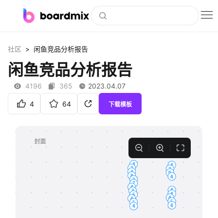
博思白板
>
社区
闲鱼竞品分析报告
社区资源
闲鱼竞品分析报告
下载
4196
365
2023.04.07
会员
4
64
下载模板
企业服务
私有化部署
客户案例
支持