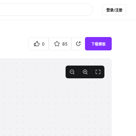
登录/注册
0
85
下载模板