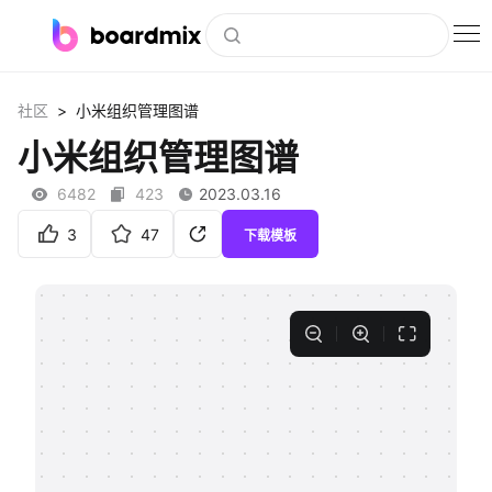
博思白板
>
社区
小米组织管理图谱
社区资源
小米组织管理图谱
下载
6482
423
2023.03.16
会员
3
47
下载模板
企业服务
私有化部署
客户案例
支持