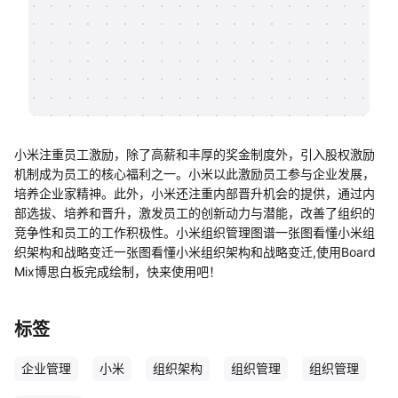
帮助中心
知识分享社区
小米注重员工激励，除了高薪和丰厚的奖金制度外，引入股权激励
机制成为员工的核心福利之一。小米以此激励员工参与企业发展，
培养企业家精神。此外，小米还注重内部晋升机会的提供，通过内
部选拔、培养和晋升，激发员工的创新动力与潜能，改善了组织的
竞争性和员工的工作积极性。小米组织管理图谱一张图看懂小米组
织架构和战略变迁一张图看懂小米组织架构和战略变迁,使用Board
Mix博思白板完成绘制，快来使用吧！
标签
企业管理
小米
组织架构
组织管理
组织管理