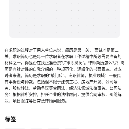
帮助中心
知识分享社区
在求职的过程对于用人单位来说，简历是第一关， 面试才是第二
关。求职简历也是每一位求职者在求职工作过程中所必需要准备的
材料之一。你是否在找正准备撰写“求职简历”。律师简历怎么写？简
历是有针对性的⾃我介绍的⼀种规范化、逻辑化的书⾯表达。对应
聘者来说，简历是求职的"敲门砖"。专职律师，执业领域：一般民
商事诉讼与仲裁，包括但不限于建筑工程、房地产开发、公司法
务、股权转让、劳动争议等合同法、经济法领域法律事务。公司法
务：根据律所安排，担任企业的法律顾问，提供合同审核、纠纷解
决、项目跟踪等日常法律顾问服务。
标签