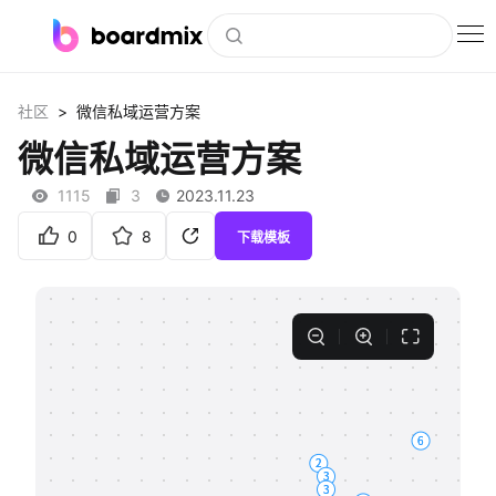
博思白板
>
社区
微信私域运营方案
社区资源
微信私域运营方案
下载
1115
3
2023.11.23
会员
0
8
下载模板
企业服务
私有化部署
客户案例
支持