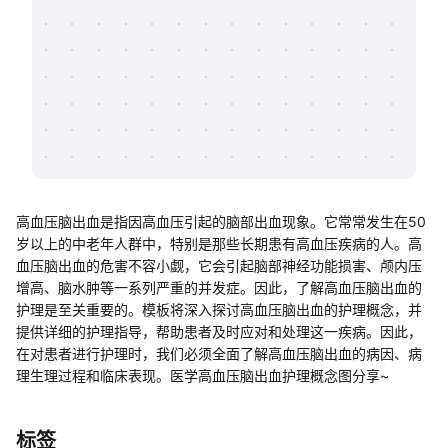
帮助中心
知识分享社区
高血压脑出血是指因高血压引起的脑部出血现象。它常常发生在50
岁以上的中老年人群中，特别是那些长期患有高血压疾病的人。高
血压脑出血的危害不容小觑，它会引起脑部神经功能损害、颅内压
增高、脑水肿等一系列严重的并发症。因此，了解高血压脑出血的
护理是至关重要的。模板将深入探讨高血压脑出血的护理概念，并
提供详细的护理指导，帮助患者及时应对和处理这一疾病。因此，
在对患者进行护理时，我们必须全面了解高血压脑出血的病因、病
理生理过程和临床表现。医学高血压脑出血护理概念图分享~
标签