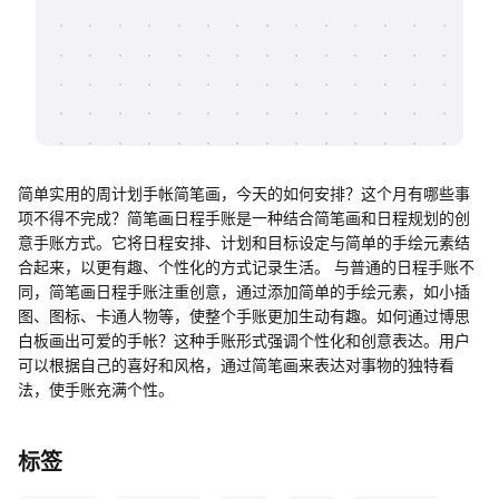
帮助中心
知识分享社区
简单实用的周计划手帐简笔画，今天的如何安排？这个月有哪些事
项不得不完成？简笔画日程手账是一种结合简笔画和日程规划的创
意手账方式。它将日程安排、计划和目标设定与简单的手绘元素结
合起来，以更有趣、个性化的方式记录生活。 与普通的日程手账不
同，简笔画日程手账注重创意，通过添加简单的手绘元素，如小插
图、图标、卡通人物等，使整个手账更加生动有趣。如何通过博思
白板画出可爱的手帐？这种手账形式强调个性化和创意表达。用户
可以根据自己的喜好和风格，通过简笔画来表达对事物的独特看
法，使手账充满个性。
标签