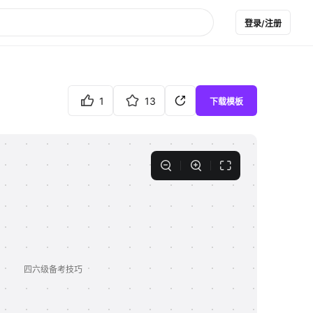
登录/注册
1
13
下载模板