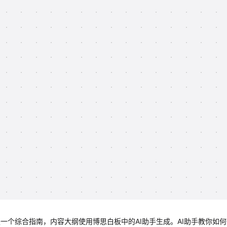
是一个综合指南，内容大纲使用博思白板中的AI助手生成。AI助手教你如