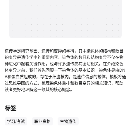
帮助中心
知识分享社区
遗传学是研究基因、遗传和变异的学科，其中染色体的结构和数目
的变异是遗传学中的重要内容。染色体的数目和结构变异不仅在物
种进化中起着关键作用，也与许多遗传疾病密切相关。在介绍染色
体变异之前，我们首先回顾一下染色体的基本知识。染色体是由DN
A和蛋白质组成的，存在于细胞核内，是遗传信息的载体。模板将通
过思维导图的方式，梳理染色体重排和数目变异的相关知识，帮助
读者更好地理解这一领域的核心概念。
标签
学习/考试
职业资格
生物遗传