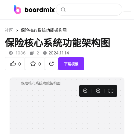
博思白板
>
社区
保险核心系统功能架构图
社区资源
保险核心系统功能架构图
下载
1086
2
2024.11.14
会员
0
0
下载模板
企业服务
私有化部署
客户案例
支持