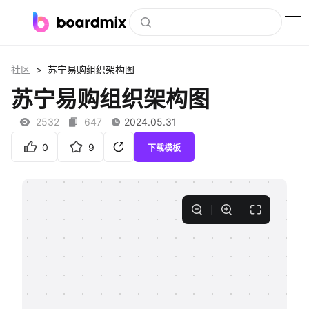
博思白板
>
社区
苏宁易购组织架构图
社区资源
苏宁易购组织架构图
下载
2532
647
2024.05.31
会员
0
9
下载模板
企业服务
私有化部署
客户案例
支持