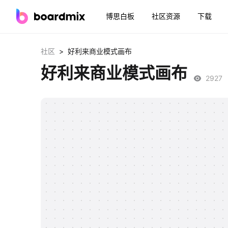
博思白板
社区资源
下载
>
社区
好利来商业模式画布
好利来商业模式画布
2927