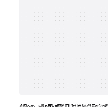
通过boardmix博思白板完成制作的好利来商业模式画