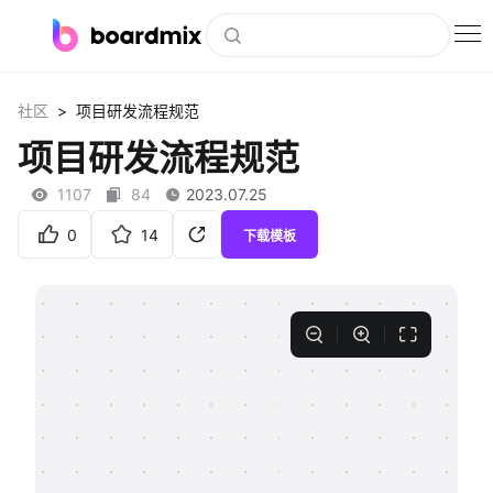
博思白板
>
社区
项目研发流程规范
社区资源
项目研发流程规范
下载
1107
84
2023.07.25
会员
0
14
下载模板
企业服务
私有化部署
客户案例
支持