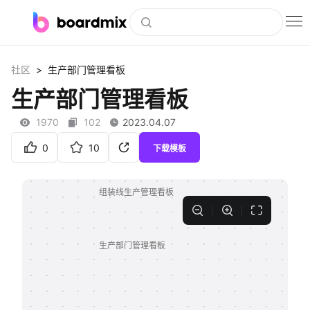
博思白板
>
社区
生产部门管理看板
社区资源
生产部门管理看板
下载
1970
102
2023.04.07
会员
0
10
下载模板
企业服务
私有化部署
客户案例
支持