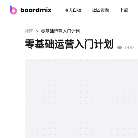
博思白板
社区资源
下载
>
社区
零基础运营入门计划
零基础运营入门计划
1487