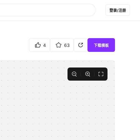
登录/注册
4
63
下载模板