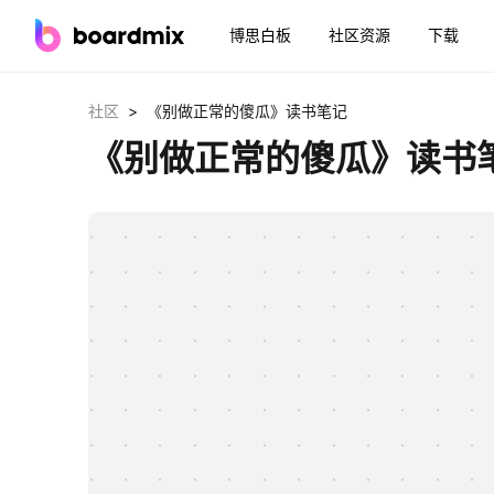
博思白板
社区资源
下载
>
社区
《别做正常的傻瓜》读书笔记
《别做正常的傻瓜》读书