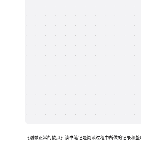
《别做正常的傻瓜》读书笔记是阅读过程中所做的记录和整