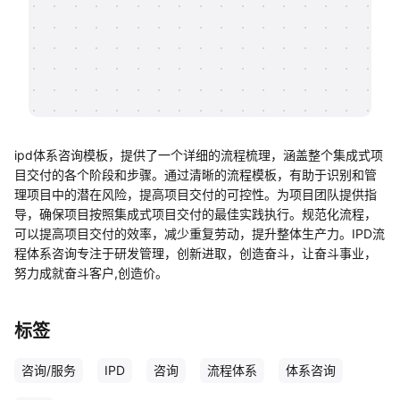
帮助中心
知识分享社区
ipd体系咨询模板，提供了一个详细的流程梳理，涵盖整个集成式项
目交付的各个阶段和步骤。通过清晰的流程模板，有助于识别和管
理项目中的潜在风险，提高项目交付的可控性。为项目团队提供指
导，确保项目按照集成式项目交付的最佳实践执行。规范化流程，
可以提高项目交付的效率，减少重复劳动，提升整体生产力。IPD流
程体系咨询专注于研发管理，创新进取，创造奋斗，让奋斗事业，
努力成就奋斗客户,创造价。
标签
咨询/服务
IPD
咨询
流程体系
体系咨询