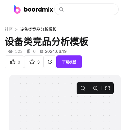
博思白板
>
社区
设备类竞品分析模板
社区资源
设备类竞品分析模板
下载
523
0
2024.06.19
会员
0
3
下载模板
企业服务
私有化部署
客户案例
支持