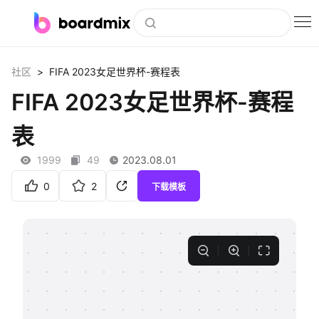
博思白板
>
社区
FIFA 2023女足世界杯-赛程表
社区资源
FIFA 2023女足世界杯-赛程
下载
表
会员
1999
49
2023.08.01
企业服务
0
2
下载模板
私有化部署
客户案例
支持