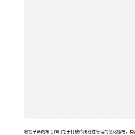
敏捷革命的核心作用在于打破传统线性管理的僵化桎梏，构建