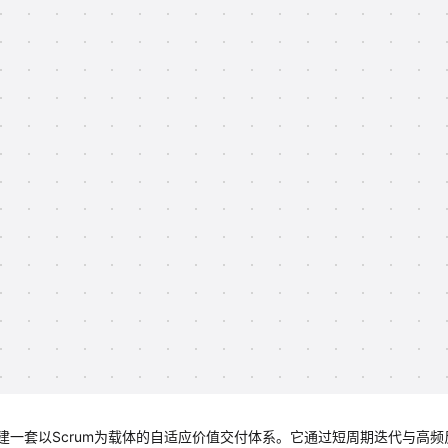
一套以Scrum为载体的自适应价值交付体系。它通过短周期迭代与高频