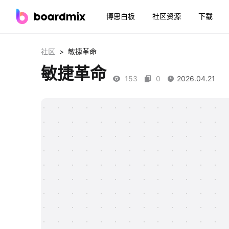
博思白板
社区资源
下载
>
社区
敏捷革命
敏捷革命
153
0
2026.04.21