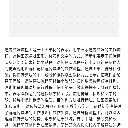
帮助中心
知识分享社区
遗传算法流程图是一个图形化的表示，用来展示遗传算法的工作流
程。这种图表通过图形、符号和文字的方式，清晰地展示了遗传算
法从开始到结束的整个过程。遗传算法流程图的主要目的是帮助人
们更直观地理解和记忆遗传算法的操作流程。通过图形、符号和线
条，将遗传算法的不同阶段和操作以图像化方式展示，使流程更加
易于理解。遗传算法流程图将每个阶段的操作步骤按照顺序排列，
清晰地呈现算法的运行过程。使用箭头、线条等将不同阶段连接起
来，表示操作之间的逻辑顺序和关联。使用符号、标识和文字说
明，将每个操作步骤的性质、目的和方法进行标注，使图表更加详
细和清晰。 遗传算法流程图可以用于教学和学习，帮助初学者快速
了解遗传算法的工作原理和操作步骤。通过分析流程图，可以深入
理解遗传算法的优势、限制和适用领域，有助于进一步研究和改
进。流程图可以作为决策依据，帮助研究者和实践者了解算法的运