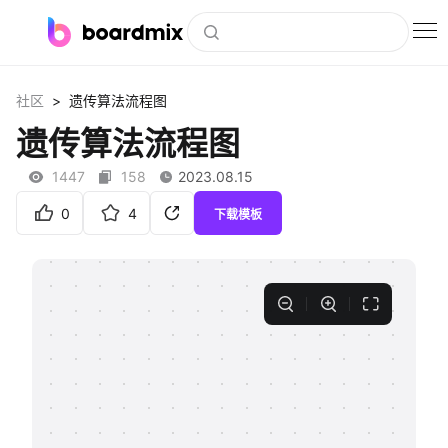
博思白板
>
社区
遗传算法流程图
社区资源
遗传算法流程图
下载
1447
158
2023.08.15
会员
0
4
下载模板
企业服务
私有化部署
客户案例
支持