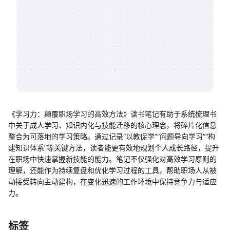
帮助中心
知识分享社区
《学习力：颠覆职场学习的高效方法》读书笔记有助于系统梳理书
中关于成人学习、知识内化与技能迁移的核心理念，将碎片化信息
整合为可落地的学习策略。通过记录“以教促学”“问题导向学习”“构
建知识体系”等关键方法，读者能更有效地规划个人成长路径，提升
在职场中快速掌握新技能的能力。笔记不仅强化对高效学习原则的
理解，还能作为持续复盘和优化学习过程的工具，帮助职场人从被
动接受转向主动建构，在变化迅速的工作环境中保持竞争力与适应
力。
标签