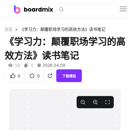
博思白板
>
社区
《学习力：颠覆职场学习的高效方法》读书笔记
社区资源
《学习力：颠覆职场学习的高
下载
效方法》读书笔记
会员
58
0
2026.04.09
企业服务
0
0
下载模板
私有化部署
客户案例
支持