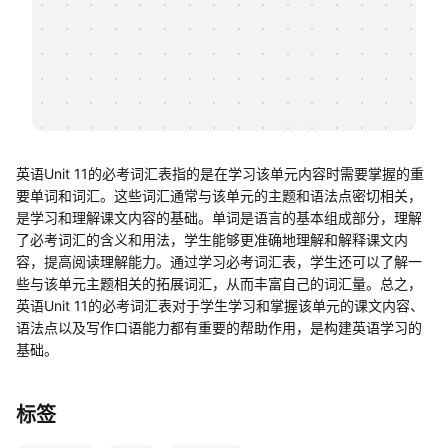
帮助中心
知识分享社区
英语Unit 11的必考词汇表指的是在学习该单元内容时需要掌握的重
要单词和词汇。这些词汇通常与该单元的主题和语法点密切相关，
是学习和理解课文内容的基础。单词是语言的基本组成部分，理解
了必考词汇的含义和用法，学生能够更准确地理解和解释课文内
容，提高阅读理解能力。通过学习必考词汇表，学生还可以了解一
些与该单元主题相关的拓展词汇，从而丰富自己的词汇量。总之，
英语Unit 11的必考词汇表对于学生学习和掌握该单元的课文内容、
语法点以及写作口语能力都有重要的帮助作用，是构建英语学习的
基础。
标签