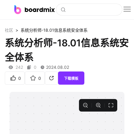
博思白板
>
社区
系统分析师-18.01信息系统安全体系
社区资源
系统分析师-18.01信息系统安
下载
全体系
会员
242
0
2024.08.02
企业服务
0
0
下载模板
私有化部署
客户案例
支持