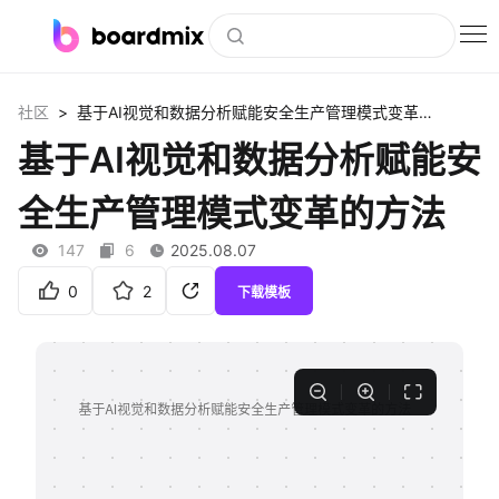
博思白板
>
社区
基于AI视觉和数据分析赋能安全生产管理模式变革的方法
社区资源
基于AI视觉和数据分析赋能安
下载
全生产管理模式变革的方法
会员
147
6
2025.08.07
企业服务
0
2
下载模板
私有化部署
客户案例
支持