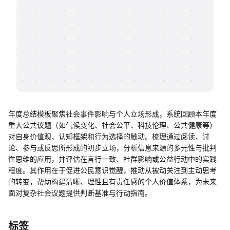
帮助中心
知识分享社区
年度总结模板聚焦社会事件影响与个人立场形成，系统回顾本年度
重大公共议题（如气候变化、社会公平、科技伦理、公共健康等）
对自身价值观、认知框架和行为选择的触动。梳理通过阅读、讨
论、参与或反思所形成的初步立场，分析信息来源的多元性与批判
性思维的应用，并评估在言行一致、社群影响或公益行动中的实践
程度。其作用在于促进公民意识觉醒，推动从被动关注到主动思考
的转变，帮助构建清晰、理性且有责任感的个人价值体系，为未来
面对复杂社会议题提供判断基准与行动指南。
标签