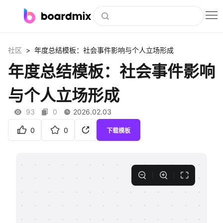
博思白板
>
社区
年度总结模板：社会事件影响与个人立场形成
社区资源
年度总结模板：社会事件影响
下载
与个人立场形成
会员
93
0
2026.02.03
企业服务
0
0
下载模板
私有化部署
客户案例
支持