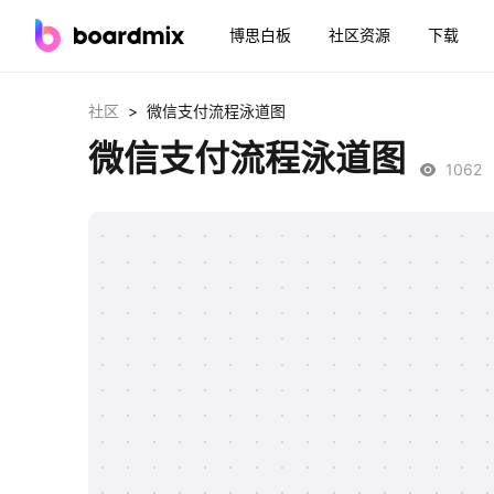
博思白板
社区资源
下载
>
社区
微信支付流程泳道图
微信支付流程泳道图
1062