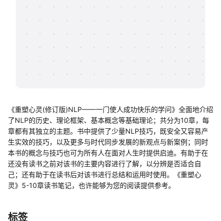
帮助中心
知识分享社区
《重塑心灵(修订版)NLP——一门使人成功快乐的学问》全面地介绍
了NLP的历史、理论框架、基本概念等基础理论；共分为10章，每
章都有其独立的主题。书中提供了少量NLP技巧，既安全又容易产
生实效的技巧，以及更多与时代同步发展的新观点与新案例；同时
本书的概念与技巧也可为所有人在面对人生时提供启迪。有助于在
还没有读书之前对该书的主要内容进行了解，以分辨是否适合自
己；还有助于在读书后对该书进行总结和运用时使用。《重塑心
灵》5-10章读书笔记，也许能够为您的阅读提供参考。
标签