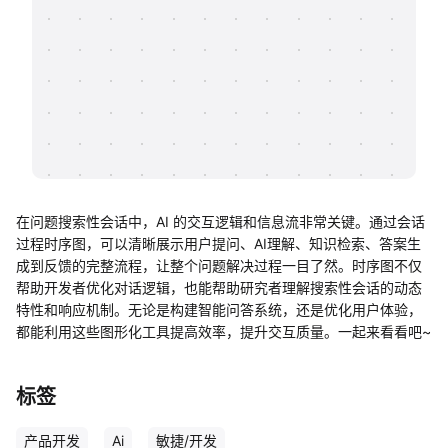
帮助中心
知识分享社区
在问题搜索性会话中，AI 的交互逻辑和信息流非常关键。通过会话
过程时序图，可以清晰展示用户提问、AI理解、知识检索、答案生
成到反馈的完整流程，让整个问题解决过程一目了然。时序图不仅
帮助开发者优化对话逻辑，也能帮助研究者理解搜索性会话的动态
特性和响应机制。无论是构建智能问答系统，还是优化用户体验，
都能利用这些图形化工具提高效率，提升交互质量。一起来看看吧~
标签
产品开发
Ai
敏捷/开发