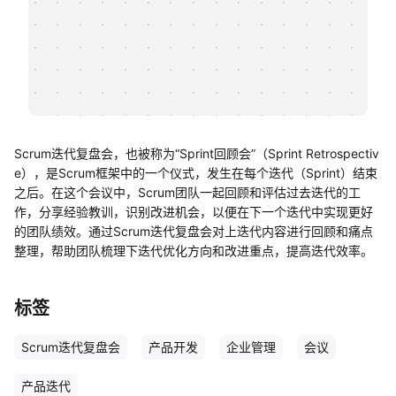
帮助中心
知识分享社区
Scrum迭代复盘会，也被称为“Sprint回顾会”（Sprint Retrospectiv
e），是Scrum框架中的一个仪式，发生在每个迭代（Sprint）结束
之后。在这个会议中，Scrum团队一起回顾和评估过去迭代的工
作，分享经验教训，识别改进机会，以便在下一个迭代中实现更好
的团队绩效。通过Scrum迭代复盘会对上迭代内容进行回顾和痛点
整理，帮助团队梳理下迭代优化方向和改进重点，提高迭代效率。
标签
Scrum迭代复盘会
产品开发
企业管理
会议
产品迭代