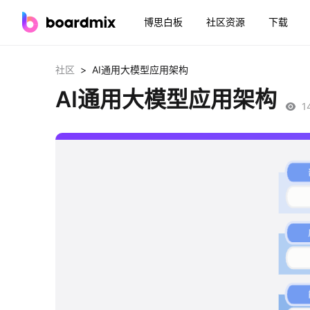
博思白板
社区资源
下载
>
社区
AI通用大模型应用架构
AI通用大模型应用架构
1