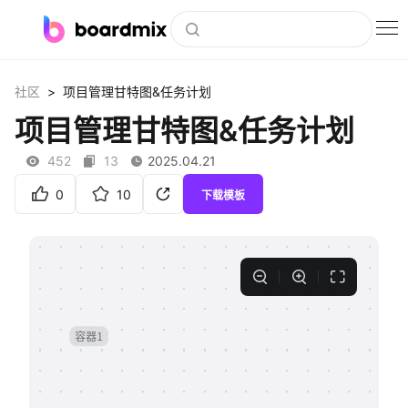
博思白板
>
社区
项目管理甘特图&任务计划
社区资源
项目管理甘特图&任务计划
下载
452
13
2025.04.21
会员
0
10
下载模板
企业服务
私有化部署
客户案例
支持