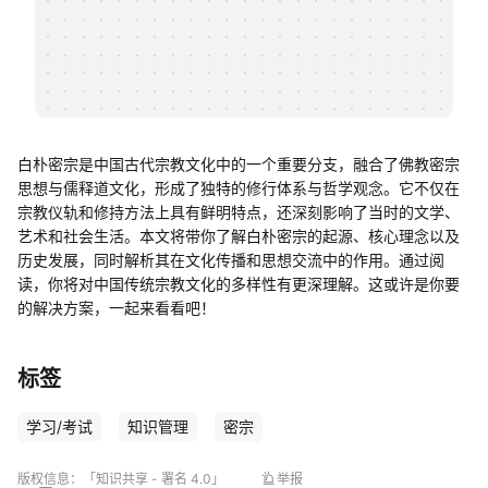
帮助中心
知识分享社区
白朴密宗是中国古代宗教文化中的一个重要分支，融合了佛教密宗
思想与儒释道文化，形成了独特的修行体系与哲学观念。它不仅在
宗教仪轨和修持方法上具有鲜明特点，还深刻影响了当时的文学、
艺术和社会生活。本文将带你了解白朴密宗的起源、核心理念以及
历史发展，同时解析其在文化传播和思想交流中的作用。通过阅
读，你将对中国传统宗教文化的多样性有更深理解。这或许是你要
的解决方案，一起来看看吧！
标签
学习/考试
知识管理
密宗
版权信息：
「知识共享 - 署名 4.0」
举报