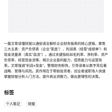
帮助中心
知识分享社区
一篇文章读懂财报以通俗语言解析企业财务报表的核心逻辑，聚焦
三大主表：资产负债表（企业“家底”）、利润表（经营“成绩单”）和
现金流量表（真实“血流”）。通过关键指标如毛利率、净利率、资产
负债率、经营现金流等，揭示企业盈利能力、偿债能力与运营效
率。文章强调“利润≠现金”，警惕财务粉饰，引导读者从数字背后看
战略、管理与风险。其作用在于帮助投资者、创业者或职场人快速
掌握财报分析入门方法，提升商业洞察力，做出更理性的决策。
标签
个人笔记
财报