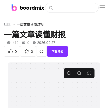
博思白板
>
社区
一篇文章读懂财报
社区资源
一篇文章读懂财报
下载
419
0
2026.02.27
会员
0
0
下载模板
企业服务
私有化部署
客户案例
支持