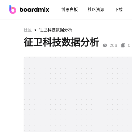
博思白板
社区资源
下载
>
社区
征卫科技数据分析
征卫科技数据分析
206
0