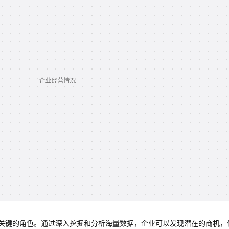
关键的角色。通过深入挖掘和分析海量数据，企业可以发现潜在的商机，