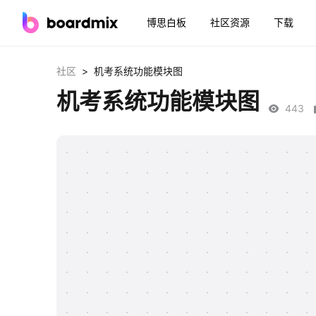
博思白板
社区资源
下载
>
社区
机考系统功能模块图
机考系统功能模块图
443