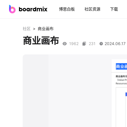
博思白板
社区资源
下载
>
社区
商业画布
商业画布
1962
231
2024.06.17