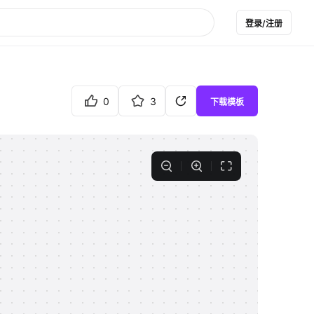
登录/注册
0
3
下载模板