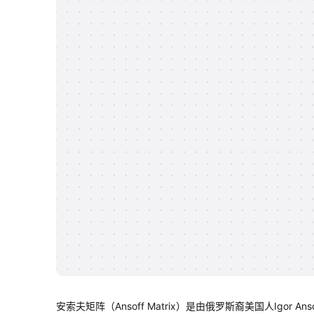
安索夫矩阵（Ansoff Matrix）是由俄罗斯裔美国人Ig