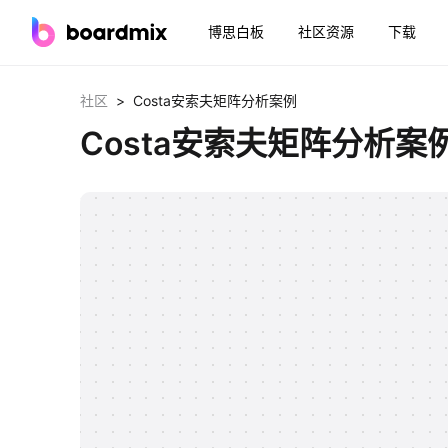
博思白板
社区资源
下载
>
社区
Costa安索夫矩阵分析案例
Costa安索夫矩阵分析案