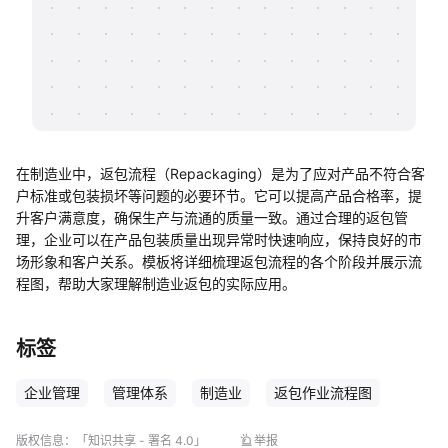
帮助中心
知识分享社区
在制造业中，返包流程（Repackaging）是为了应对产品不符合客
户标准或包装损坏等问题的必要环节。它可以提高产品合格率，提
升客户满意度，确保生产与流通的质量一致。通过合理的返包管
理，企业可以在产品包装质量出现异常时快速响应，保持良好的市
场形象和客户关系。模板将详细梳理返包流程的各个阶段并展示流
程图，帮助大家理解制造业返包的实际应用。
标签
企业管理
管理体系
制造业
返包作业流程图
版权信息：
「知识共享 - 署名 4.0」
举报