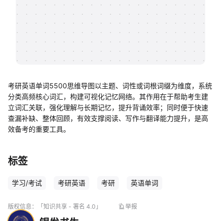
帮助中心
知识分享社区
考研英语单词5500思维导图以主题、词性或词根词缀为维度，系统
分类高频核心词汇，构建可视化记忆网络。其作用在于帮助考生建
立词汇关联，强化理解与长期记忆，提升背诵效率；同时便于快速
查漏补缺、整体回顾，有效支撑阅读、写作与翻译能力提升，是高
效备考的重要工具。
标签
学习/考试
考研英语
考研
英语单词
版权信息：
「知识共享 - 署名 4.0」
举报