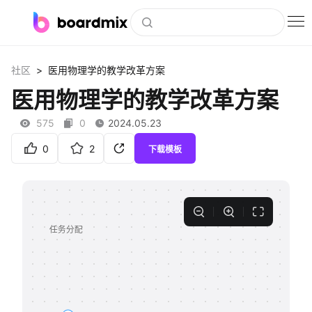
博思白板
>
社区
医用物理学的教学改革方案
社区资源
医用物理学的教学改革方案
下载
575
0
2024.05.23
会员
0
2
下载模板
企业服务
私有化部署
客户案例
支持