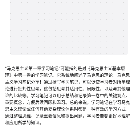
帮助中心
知识分享社区
"马克思主义第一章学习笔记"可能指的是对《马克思主义基本原
理》中第一卷的学习笔记。它系统地阐述了马克思的理论。马克思
主义学习笔记分享！通过撰写学习笔记，可以促使学习者对所学理
论进行批判性思考。这包括思考其适用性、局限性，以及与其他理
论的比较等。学习笔记可以用于总结和记录第一卷中的关键观点、
重要概念，方便后续回顾和温习。总的来说，学习笔记在学习马克
思主义理论或任何其他复杂理论体系时都是一种有效的学习方式。
通过整理思维、记录重要信息和提出问题，学习者能够更好地理解
和应用所学的知识。