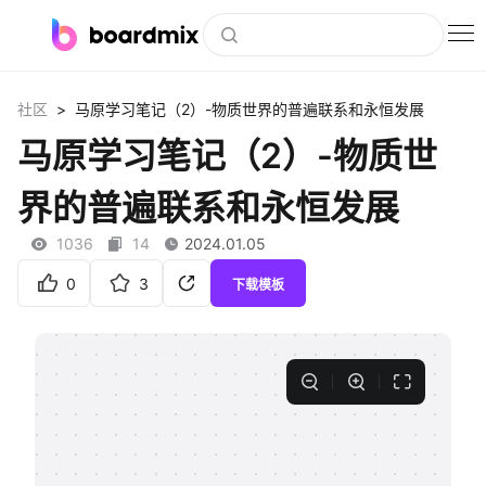
博思白板
>
社区
马原学习笔记（2）-物质世界的普遍联系和永恒发展
社区资源
马原学习笔记（2）-物质世
下载
界的普遍联系和永恒发展
会员
1036
14
2024.01.05
企业服务
0
3
下载模板
私有化部署
客户案例
支持