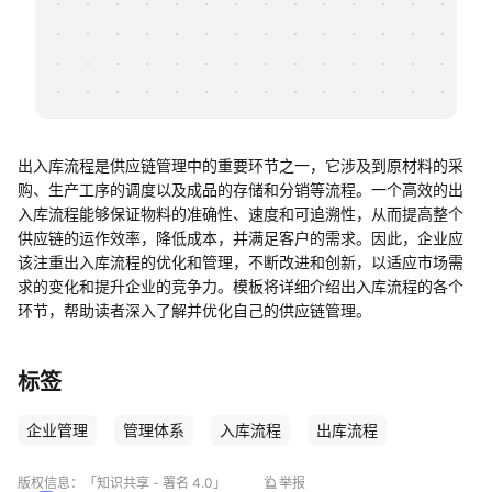
帮助中心
知识分享社区
出入库流程是供应链管理中的重要环节之一，它涉及到原材料的采
购、生产工序的调度以及成品的存储和分销等流程。一个高效的出
入库流程能够保证物料的准确性、速度和可追溯性，从而提高整个
供应链的运作效率，降低成本，并满足客户的需求。因此，企业应
该注重出入库流程的优化和管理，不断改进和创新，以适应市场需
求的变化和提升企业的竞争力。模板将详细介绍出入库流程的各个
环节，帮助读者深入了解并优化自己的供应链管理。
标签
企业管理
管理体系
入库流程
出库流程
版权信息：
「知识共享 - 署名 4.0」
举报