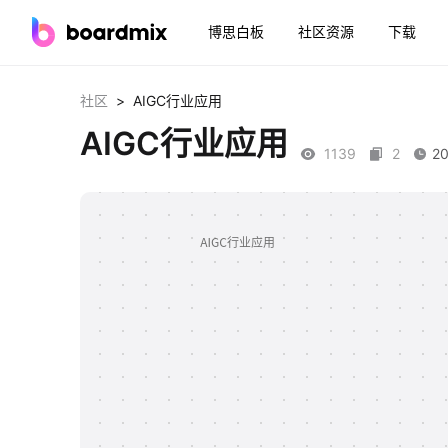
博思白板
社区资源
下载
>
社区
AIGC行业应用
AIGC行业应用
1139
2
20