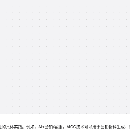
业的具体实践。例如，AI+营销/客服，AIGC技术可以用于营销物料生成