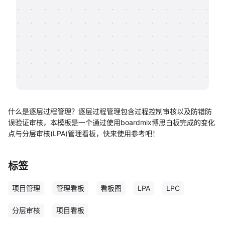
帮助中心
知识分享社区
什么是逐层过程管理？逐层过程管理包含过程控制审核以及防错防
误验证审核，本模板是一个通过使用boardmix博思白板完成的变化
点与分层审核(LPA)管理看板，快来使用参考吧！
标签
项目管理
管理看板
看板图
LPA
LPC
分层审核
项目看板