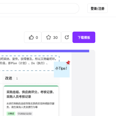
登录/注册
0
30
下载模板