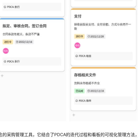
t）循环理念的采购管理工具，它结合了PDCA的迭代过程和看板的可视化管理方法