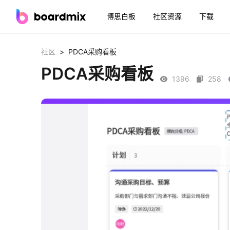
博思白板
社区资源
下载
>
社区
PDCA采购看板
PDCA采购看板
1396
258