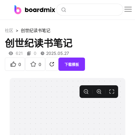
博思白板
>
社区
创世纪读书笔记
社区资源
创世纪读书笔记
下载
621
0
2025.05.27
会员
0
0
下载模板
企业服务
私有化部署
客户案例
支持