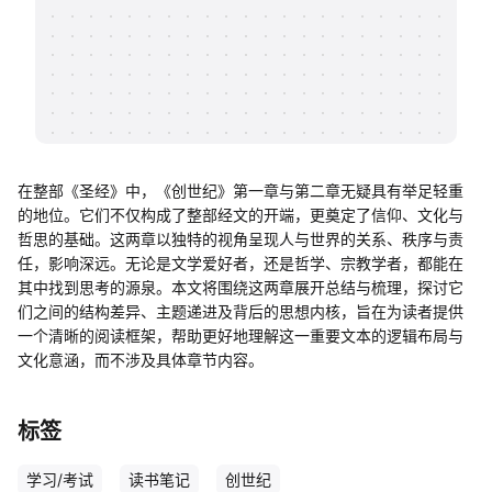
帮助中心
知识分享社区
在整部《圣经》中，《创世纪》第一章与第二章无疑具有举足轻重
的地位。它们不仅构成了整部经文的开端，更奠定了信仰、文化与
哲思的基础。这两章以独特的视角呈现人与世界的关系、秩序与责
任，影响深远。无论是文学爱好者，还是哲学、宗教学者，都能在
其中找到思考的源泉。本文将围绕这两章展开总结与梳理，探讨它
们之间的结构差异、主题递进及背后的思想内核，旨在为读者提供
一个清晰的阅读框架，帮助更好地理解这一重要文本的逻辑布局与
文化意涵，而不涉及具体章节内容。
标签
学习/考试
读书笔记
创世纪