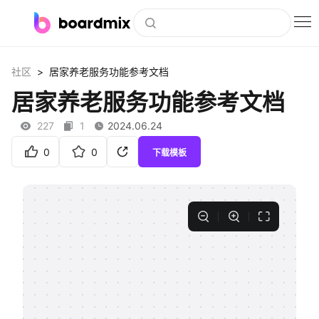
博思白板
>
社区
居家养老服务功能参考文档
社区资源
居家养老服务功能参考文档
下载
227
1
2024.06.24
会员
0
0
下载模板
企业服务
私有化部署
客户案例
支持