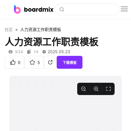
博思白板
>
社区
人力资源工作职责模板
社区资源
人力资源工作职责模板
下载
934
14
2025.05.23
会员
0
5
下载模板
企业服务
私有化部署
客户案例
支持