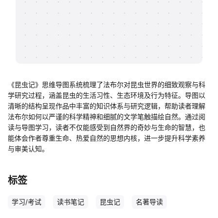
帮助中心
知识分享社区
《昆虫记》思维导图系统梳理了法布尔对昆虫世界的细致观察与科
学研究过程，涵盖昆虫的生活习性、生态环境及行为特征。导图以
清晰的结构呈现作品中丰富的知识体系与研究逻辑，帮助读者理解
法布尔如何以严谨的科学精神和细腻的文学笔触描绘自然。通过阅
读与导图学习，读者不仅能感受到自然界的奇妙与生命的智慧，也
能体会作者尊重生命、热爱自然的思想内核，进一步提升科学素养
与审美认知。
标签
学习/考试
读书笔记
昆虫记
名著导读